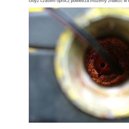
Gdyż czasem oprócz powietrza możemy znaleźć w ni