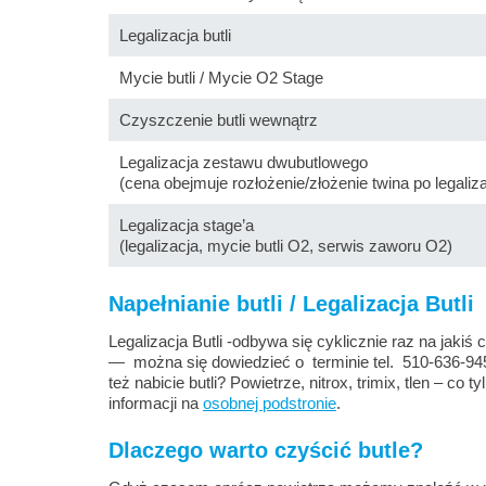
Legalizacja butli
Mycie butli / Mycie O2 Stage
Czyszczenie butli wewnątrz
Legalizacja zestawu dwubutlowego
(cena obejmuje rozłożenie/złożenie twina po legaliza
Legalizacja stage’a
(legalizacja, mycie butli O2, serwis zaworu O2)
Napełnianie butli / Legalizacja Butli
Legalizacja Butli -odbywa się cyklicznie raz na jakiś 
— można się dowiedzieć o terminie tel. 510-636-945
też nabicie butli? Powietrze, nitrox, trimix, tlen – co 
informacji na
osobnej podstronie
.
Dlaczego warto czyścić butle?