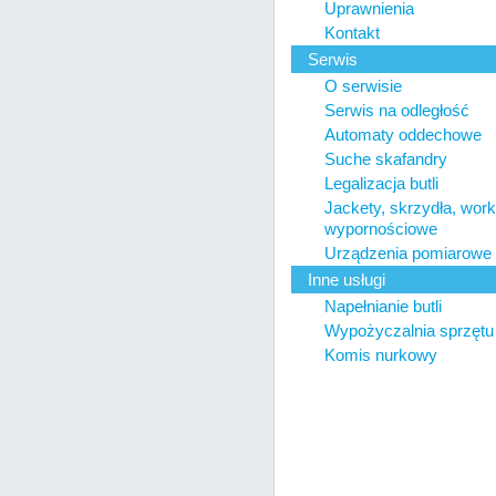
Uprawnienia
Kontakt
Serwis
O serwisie
Serwis na odległość
Automaty oddechowe
Suche skafandry
Legalizacja butli
Jackety, skrzydła, work
wypornościowe
Urządzenia pomiarowe 
Inne usługi
Napełnianie butli
Wypożyczalnia sprzętu
Komis nurkowy