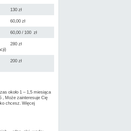
130 zł
60,00 zł
60,00 / 100 zł
280 zł
cji)
200 zł
czas około 1 – 1,5 miesiąca
 , Może zainteresuje Cię
tylko chcesz. Więcej