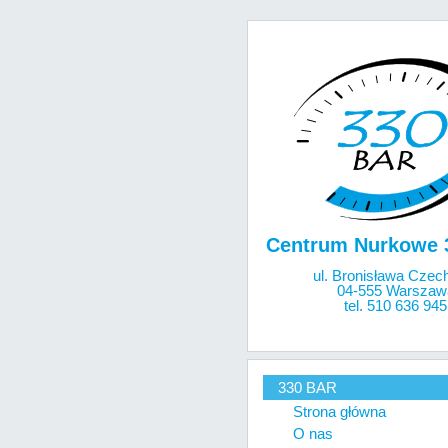
Centrum Nurkowe 
ul. Bronisława Czec
04-555 Warszaw
tel. 510 636 945
330 BAR
Strona główna
O nas