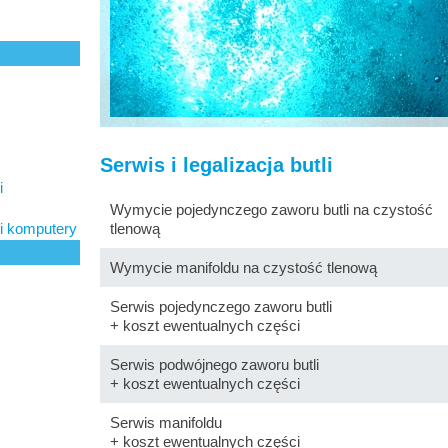
Serwis i legalizacja butli
i
Wymycie pojedynczego zaworu butli na czystość
i komputery
tlenową
Wymycie manifoldu na czystość tlenową
Serwis pojedynczego zaworu butli
+ koszt ewentualnych części
Serwis podwójnego zaworu butli
+ koszt ewentualnych części
Serwis manifoldu
+ koszt ewentualnych części