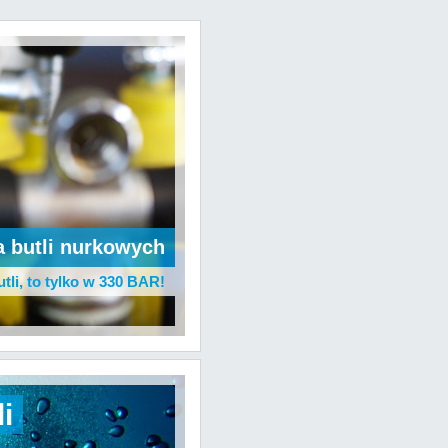
a butli nurkowych
utli, to tylko w 330 BAR!
i